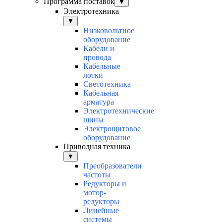
Программа поставок
▼
Электротехника
▼
Низковольтное
оборудование
Кабели и
провода
Кабельные
лотки
Светотехника
Кабельная
арматура
Электротехнические
шины
Электрощитовое
оборудование
Приводная техника
▼
Преобразователи
частоты
Редукторы и
мотор-
редукторы
Линейные
системы