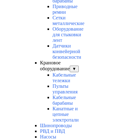
барабаны
Приводные
ремни
Сетки
металлические
Оборудование
для стыковки
лент
Датчики
конвейерной
безопасности
Крановое
оборудование
▼
Кабельные
тележки
Пульты
управления
Кабельные
барабаны
Канатные и
цепные
электротали
Шинопроводы
РВД и ПВД
Насосы