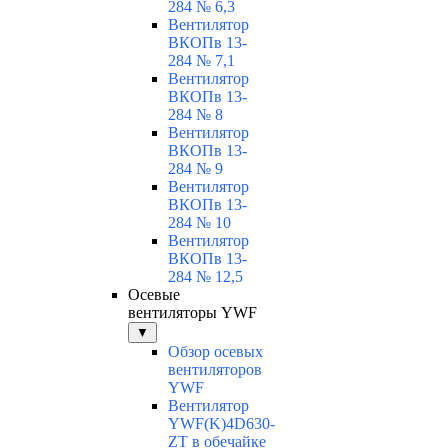
284 № 6,3
Вентилятор
ВКОПв 13-
284 № 7,1
Вентилятор
ВКОПв 13-
284 № 8
Вентилятор
ВКОПв 13-
284 № 9
Вентилятор
ВКОПв 13-
284 № 10
Вентилятор
ВКОПв 13-
284 № 12,5
Осевые
вентиляторы YWF
▼
Обзор осевых
вентиляторов
YWF
Вентилятор
YWF(K)4D630-
ZT в обечайке