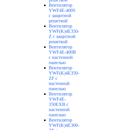
Вентилятор
YWF4E-400S
с защитной
решеткой
Вентилятор
YWF(K)4E350-
Z с защитной
решеткой
Вентилятор
YWF4E-400B
с настенной
панелью
Вентилятор
YWF(K)4E350-
ZF с
настенной
панелью
Вентилятор
YWF4E-
350EXB с
настенной
панелью
Вентилятор
YWF(K)4E300-