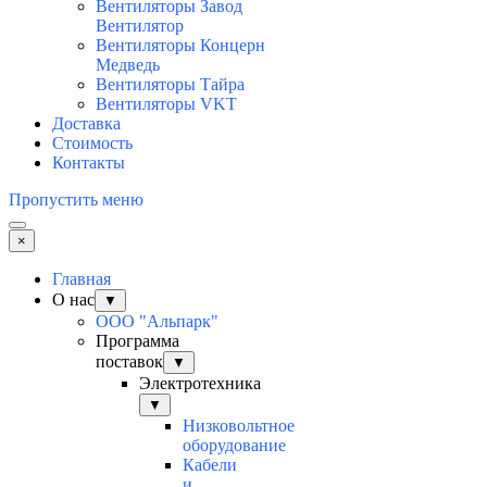
Вентиляторы Завод
Вентилятор
Вентиляторы Концерн
Медведь
Вентиляторы Тайра
Вентиляторы VKT
Доставка
Стоимость
Контакты
Пропустить меню
×
Главная
О нас
▼
ООО "Альпарк"
Программа
поставок
▼
Электротехника
▼
Низковольтное
оборудование
Кабели
и