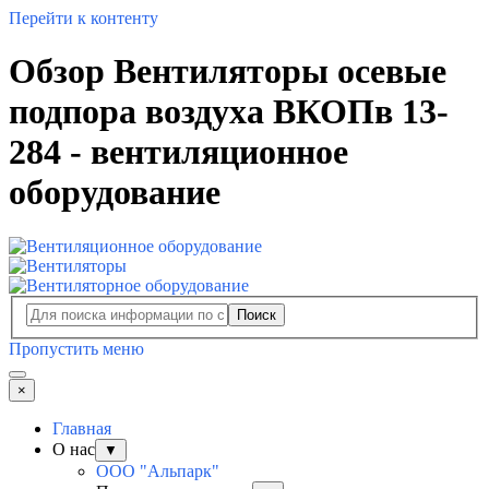
Перейти к контенту
Обзор Вентиляторы осевые
подпора воздуха ВКОПв 13-
284 - вентиляционное
оборудование
Поиск
Пропустить меню
×
Главная
О нас
▼
ООО "Альпарк"