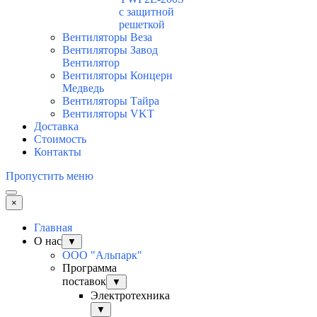
с защитной
решеткой
Вентиляторы Веза
Вентиляторы Завод
Вентилятор
Вентиляторы Концерн
Медведь
Вентиляторы Тайра
Вентиляторы VKT
Доставка
Стоимость
Контакты
Пропустить меню
×
Главная
О нас
▼
ООО "Альпарк"
Программа
поставок
▼
Электротехника
▼