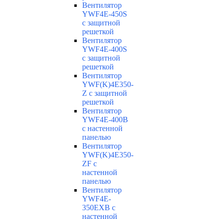
Вентилятор
YWF4E-450S
с защитной
решеткой
Вентилятор
YWF4E-400S
с защитной
решеткой
Вентилятор
YWF(K)4E350-
Z с защитной
решеткой
Вентилятор
YWF4E-400B
с настенной
панелью
Вентилятор
YWF(K)4E350-
ZF с
настенной
панелью
Вентилятор
YWF4E-
350EXB с
настенной