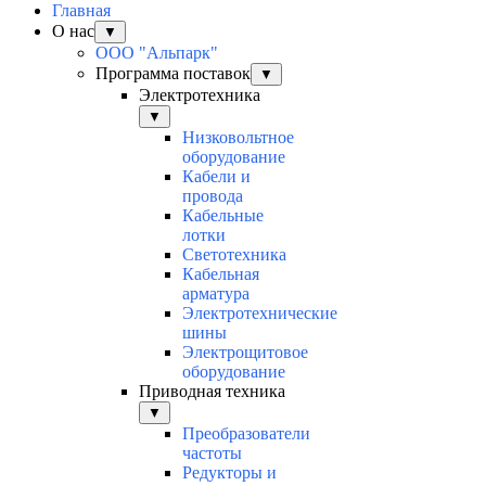
Главная
О нас
▼
ООО "Альпарк"
Программа поставок
▼
Электротехника
▼
Низковольтное
оборудование
Кабели и
провода
Кабельные
лотки
Светотехника
Кабельная
арматура
Электротехнические
шины
Электрощитовое
оборудование
Приводная техника
▼
Преобразователи
частоты
Редукторы и