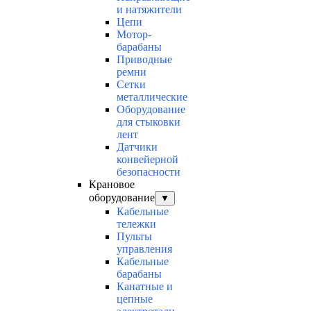
и натяжители
Цепи
Мотор-
барабаны
Приводные
ремни
Сетки
металлические
Оборудование
для стыковки
лент
Датчики
конвейерной
безопасности
Крановое
оборудование
▼
Кабельные
тележки
Пульты
управления
Кабельные
барабаны
Канатные и
цепные