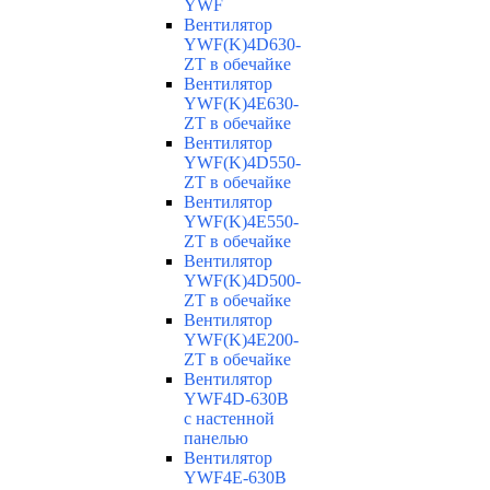
YWF
Вентилятор
YWF(K)4D630-
ZT в обечайке
Вентилятор
YWF(K)4E630-
ZT в обечайке
Вентилятор
YWF(K)4D550-
ZT в обечайке
Вентилятор
YWF(K)4E550-
ZT в обечайке
Вентилятор
YWF(K)4D500-
ZT в обечайке
Вентилятор
YWF(K)4E200-
ZT в обечайке
Вентилятор
YWF4D-630B
с настенной
панелью
Вентилятор
YWF4E-630B