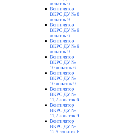
лопаток 6
Вентилятор
ВКРС ДУ № 8
лопаток 9
Вентилятор
ВКРС ДУ № 9
лопаток 6
Вентилятор
ВКРС ДУ № 9
лопаток 9
Вентилятор
ВКРС ДУ №
10 лопаток 6
Вентилятор
ВКРС ДУ №
10 лопаток 9
Вентилятор
ВКРС ДУ №
11,2 лопаток 6
Вентилятор
ВКРС ДУ №
11,2 лопаток 9
Вентилятор
ВКРС ДУ №
12,5 лопаток 6