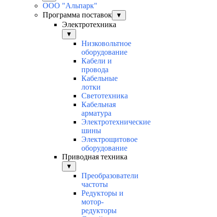
ООО "Альпарк"
Программа поставок
▼
Электротехника
▼
Низковольтное
оборудование
Кабели и
провода
Кабельные
лотки
Светотехника
Кабельная
арматура
Электротехнические
шины
Электрощитовое
оборудование
Приводная техника
▼
Преобразователи
частоты
Редукторы и
мотор-
редукторы