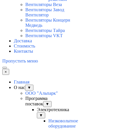
Вентиляторы Веза
Вентиляторы Завод
Вентилятор
Вентиляторы Концерн
Медведь
Вентиляторы Тайра
Вентиляторы VKT
Доставка
Стоимость
Контакты
Пропустить меню
×
Главная
О нас
▼
ООО "Альпарк"
Программа
поставок
▼
Электротехника
▼
Низковольтное
оборудование