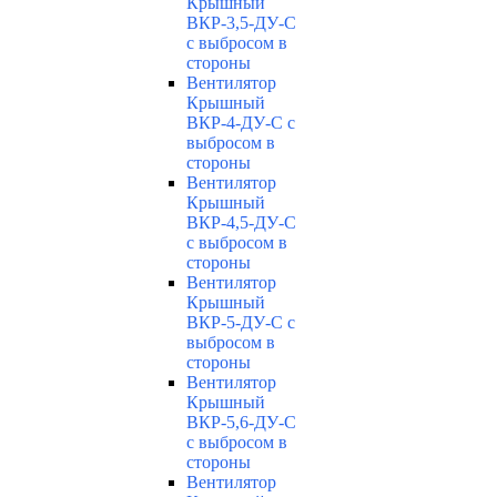
Крышный
ВКР-3,5-ДУ-С
с выбросом в
стороны
Вентилятор
Крышный
ВКР-4-ДУ-С с
выбросом в
стороны
Вентилятор
Крышный
ВКР-4,5-ДУ-С
с выбросом в
стороны
Вентилятор
Крышный
ВКР-5-ДУ-С с
выбросом в
стороны
Вентилятор
Крышный
ВКР-5,6-ДУ-С
с выбросом в
стороны
Вентилятор