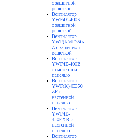
с защитной
решеткой
Вентилятор
YWF4E-400S
с защитной
решеткой
Вентилятор
YWF(K)4E350-
Z с защитной
решеткой
Вентилятор
YWF4E-400B
с настенной
панелью
Вентилятор
YWF(K)4E350-
ZF с
настенной
панелью
Вентилятор
YWF4E-
350EXB с
настенной
панелью
Вентилятор