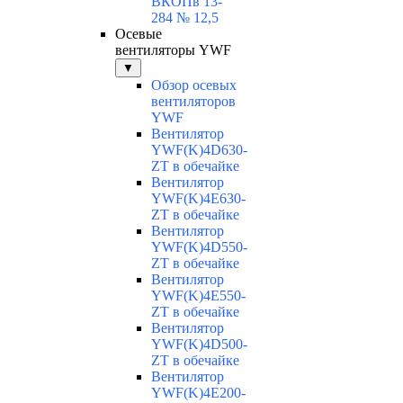
ВКОПв 13-
284 № 12,5
Осевые
вентиляторы YWF
▼
Обзор осевых
вентиляторов
YWF
Вентилятор
YWF(K)4D630-
ZT в обечайке
Вентилятор
YWF(K)4E630-
ZT в обечайке
Вентилятор
YWF(K)4D550-
ZT в обечайке
Вентилятор
YWF(K)4E550-
ZT в обечайке
Вентилятор
YWF(K)4D500-
ZT в обечайке
Вентилятор
YWF(K)4E200-