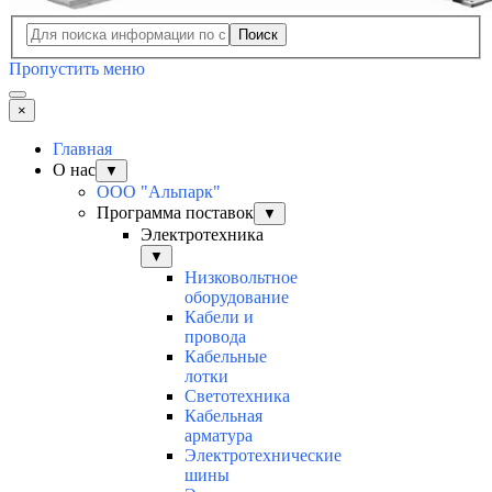
Поиск
Пропустить меню
×
Главная
О нас
▼
ООО "Альпарк"
Программа поставок
▼
Электротехника
▼
Низковольтное
оборудование
Кабели и
провода
Кабельные
лотки
Светотехника
Кабельная
арматура
Электротехнические
шины