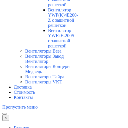
решеткой
Вентилятор
YWF(K)4E200-
Z с защитной
решеткой
Вентилятор
YWF2E-200S
с защитной
решеткой
Вентиляторы Веза
Вентиляторы Завод
Вентилятор
Вентиляторы Концерн
Медведь
Вентиляторы Тайра
Вентиляторы VKT
Доставка
Стоимость
Контакты
Пропустить меню
×
Главная