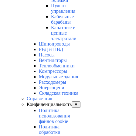
тележки
Пульты
управления
Кабельные
барабаны
Канатные и
цепные
электротали
Шинопроводы
РВД и ПВД
Насосы
Вентиляторы
Теплообменники
Компрессоры
Модульные здания
Расходомеры
Энергоцепи
Складская техника
Справочник
Конфиденциальность
▼
Политика
использования
файлов cookie
Политика
обработки