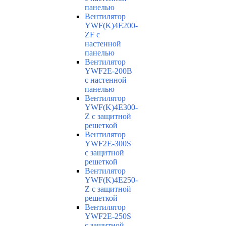
панелью
Вентилятор
YWF(K)4E200-
ZF с
настенной
панелью
Вентилятор
YWF2E-200B
с настенной
панелью
Вентилятор
YWF(K)4E300-
Z с защитной
решеткой
Вентилятор
YWF2E-300S
с защитной
решеткой
Вентилятор
YWF(K)4E250-
Z с защитной
решеткой
Вентилятор
YWF2E-250S
с защитной