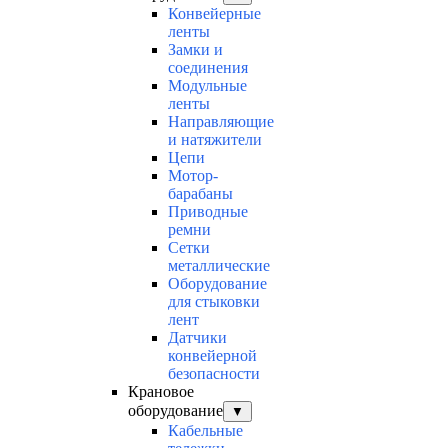
Конвейерные
ленты
Замки и
соединения
Модульные
ленты
Направляющие
и натяжители
Цепи
Мотор-
барабаны
Приводные
ремни
Сетки
металлические
Оборудование
для стыковки
лент
Датчики
конвейерной
безопасности
Крановое
оборудование
▼
Кабельные