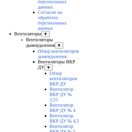
персональных
данных
Согласие на
обработку
персональных
данных
Вентиляторы
▼
Вентиляторы
дымоудаления
▼
Обзор вентиляторов
дымоудаления
Вентиляторы ВКР
ДУ
▼
Обзор
вентиляторов
ВКР ДУ
Вентилятор
ВКР ДУ №
3,55
Вентилятор
ВКР ДУ № 4
Вентилятор
ВКР ДУ № 4,5
Вентилятор
ВКР ДУ № 5