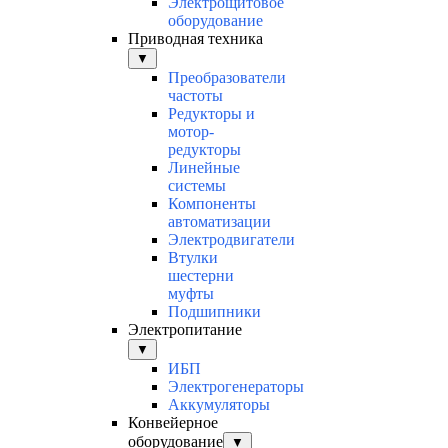
Электрощитовое
оборудование
Приводная техника
▼
Преобразователи
частоты
Редукторы и
мотор-
редукторы
Линейные
системы
Компоненты
автоматизации
Электродвигатели
Втулки
шестерни
муфты
Подшипники
Электропитание
▼
ИБП
Электрогенераторы
Аккумуляторы
Конвейерное
оборудование
▼